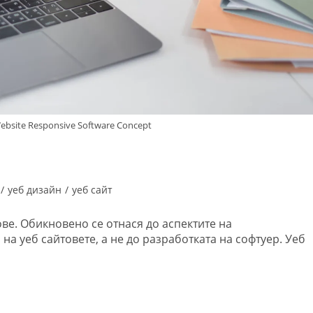
ebsite Responsive Software Concept
/
уеб дизайн
/
уеб сайт
ове. Обикновено се отнася до аспектите на
а уеб сайтовете, а не до разработката на софтуер. Уеб