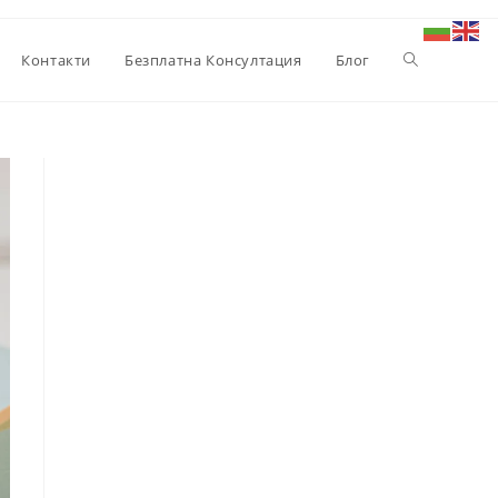
Toggle
Контакти
Безплатна Консултация
Блог
website
search