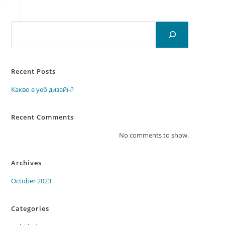
Search
Recent Posts
Какво е уеб дизайн?
Recent Comments
No comments to show.
Archives
October 2023
Categories