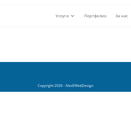
Услуги
Портфолио
За нас
Copyright 2026 - AlexEWebDesign